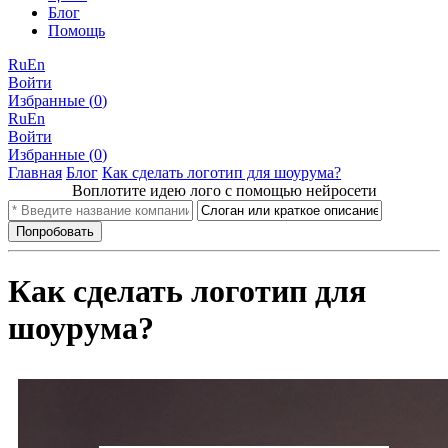
Блог
Помощь
Ru
En
Войти
Избранные (
0
)
Ru
En
Войти
Избранные (
0
)
Главная
Блог
Как сделать логотип для шоурума?
Воплотите идею лого с помощью нейросети
Как сделать логотип для
шоурума?