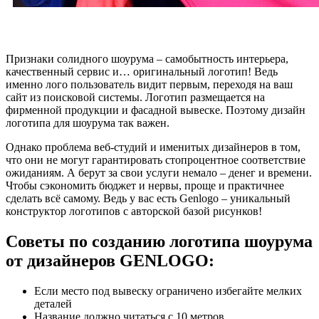
Признаки солидного шоурума – самобытность интерьера,
качественный сервис и… оригинальный логотип! Ведь
именно лого пользователь видит первым, переходя на ваш
сайт из поисковой системы. Логотип размещается на
фирменной продукции и фасадной вывеске. Поэтому дизайн
логотипа для шоурума так важен.
Однако проблема веб-студий и именитых дизайнеров в том,
что они не могут гарантировать стопроцентное соответствие
ожиданиям. А берут за свои услуги немало – денег и времени.
Чтобы сэкономить бюджет и нервы, проще и практичнее
сделать всё самому. Ведь у вас есть Genlogo – уникальный
конструктор логотипов с авторской базой рисунков!
Советы по созданию логотипа шоурума
от дизайнеров GENLOGO:
Если место под вывеску ограничено избегайте мелких
деталей
Название должно читаться с 10 метров