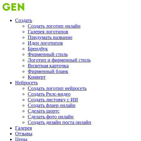
Создать
Создать логотип онлайн
Галерея логотипов
Придумать название
Идеи логотипов
Брендбук
Фирменный стиль
Логотип и фирменный стиль
Визитная карточка
Фирменный бланк
Конверт
Нейросеть
Создать логотип нейросеть
Создать Рилс-видео
Создать листовку с ИИ
Создать флаер онлайн
Cделать шортс
Сделать фото онлайн
Создать дизайн поста онлайн
Галерея
Отзывы
Цены