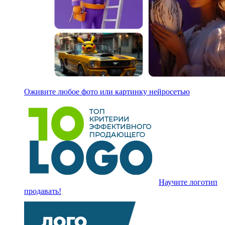
Оживите любое фото или картинку нейросетью
Научите логотип
продавать!