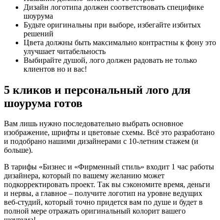
Дизайн логотипа должен соответствовать специфике
шоурума
Будьте оригинальны при выборе, избегайте избитых
решений
Цвета должны быть максимально контрастны к фону это
улучшает читабельность
Выбирайте душой, лого должен радовать не только
клиентов но и вас!
5 кликов и персональный лого для
шоурума готов
Вам лишь нужно последовательно выбрать основное
изображение, шрифты и цветовые схемы. Всё это разработано
и подобрано нашими дизайнерами с 10-летним стажем (и
больше).
В тарифы «Бизнес и «Фирменный стиль» входит 1 час работы
дизайнера, который по вашему желанию может
подкорректировать проект. Так вы сэкономите время, деньги
и нервы, а главное – получите логотип на уровне ведущих
веб-студий, который точно придется вам по душе и будет в
полной мере отражать оригинальный колорит вашего
шоурума!