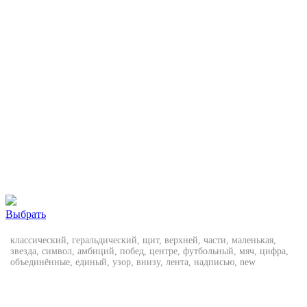
Выбрать
классический, геральдический, щит, верхней, части, маленькая,
звезда, символ, амбиций, побед, центре, футбольный, мяч, цифра,
объединённые, единый, узор, внизу, лента, надписью, new