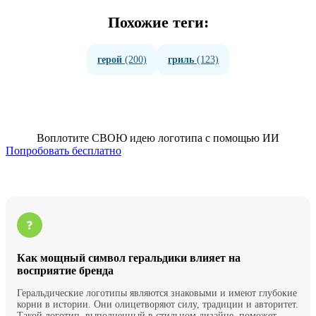
Похожие теги:
герой
(200)
гриль
(123)
Воплотите СВОЮ идею логотипа с помощью ИИ
Попробовать бесплатно
Как мощный символ геральдики влияет на
восприятие бренда
Геральдические логотипы являются знаковыми и имеют глубокие
корни в истории. Они олицетворяют силу, традиции и авторитет.
Такой логотип, выполненный в стильном дизайне, поможет