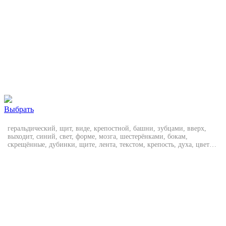
Выбрать
геральдический, щит, виде, крепостной, башни, зубцами, вверх,
выходит, синий, свет, форме, мозга, шестерёнками, бокам,
скрещённые, дубинки, щите, лента, текстом, крепость, духа, цвета,
золотой, стальной, серый