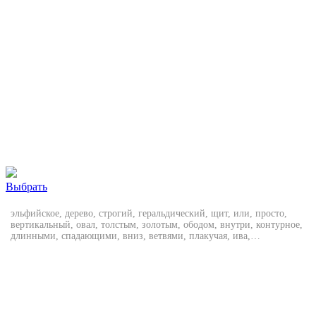
Выбрать
эльфийское, дерево, строгий, геральдический, щит, или, просто,
вертикальный, овал, толстым, золотым, ободом, внутри, контурное,
длинными, спадающими, вниз, ветвями, плакучая, ива,
стилизованная, сакура