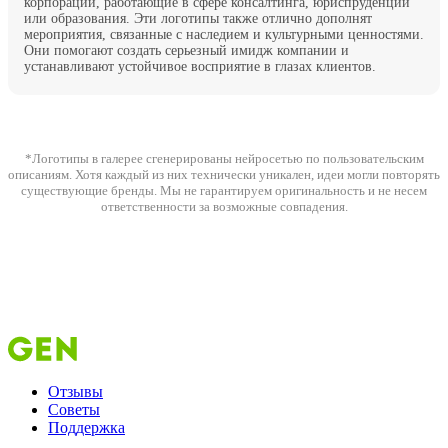
корпорации, работающие в сфере консалтинга, юриспруденции
или образования. Эти логотипы также отлично дополнят
мероприятия, связанные с наследием и культурными ценностями.
Они помогают создать серьезный имидж компании и
устанавливают устойчивое восприятие в глазах клиентов.
*Логотипы в галерее сгенерированы нейросетью по пользовательским
описаниям. Хотя каждый из них технически уникален, идеи могли повторять
существующие бренды. Мы не гарантируем оригинальность и не несем
ответственности за возможные совпадения.
Отзывы
Советы
Поддержка