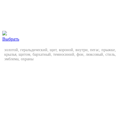
Выбрать
золотой, геральдический, щит, короной, внутри, пегас, прыжке,
крылья, щитом, бархатный, темносиний, фон, люксовый, стиль,
эмблема, охраны