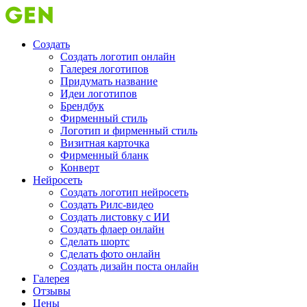
Создать
Создать логотип онлайн
Галерея логотипов
Придумать название
Идеи логотипов
Брендбук
Фирменный стиль
Логотип и фирменный стиль
Визитная карточка
Фирменный бланк
Конверт
Нейросеть
Создать логотип нейросеть
Создать Рилс-видео
Создать листовку с ИИ
Создать флаер онлайн
Cделать шортс
Сделать фото онлайн
Создать дизайн поста онлайн
Галерея
Отзывы
Цены