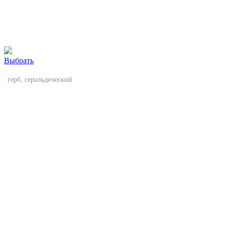
Выбрать
герб, геральдический