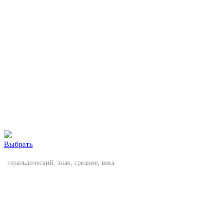
Выбрать
геральдический, знак, средние, века