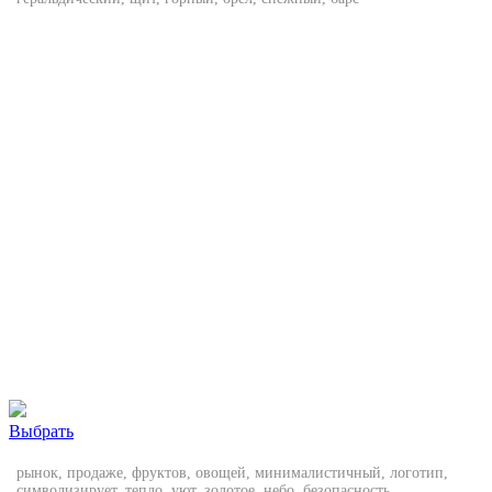
Выбрать
рынок, продаже, фруктов, овощей, минималистичный, логотип,
символизирует, тепло, уют, золотое, небо, безопасность,