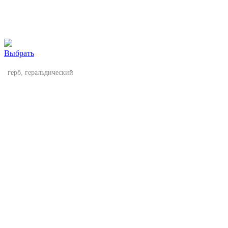
Выбрать
герб, геральдический