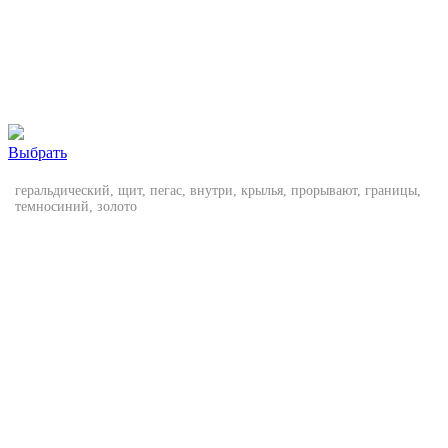
Выбрать
геральдический, щит, пегас, внутри, крылья, прорывают, границы,
темносиний, золото