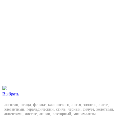
Выбрать
логотип, птица, феникс, каслинского, литья, золотое, литье,
элегантный, геральдический, стиль, черный, силуэт, золотыми,
акцентами, чистые, линии, векторный, минимализм