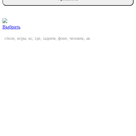
Выбрать
стиле, игры, кс, где, заднем, фоне, человек, ак