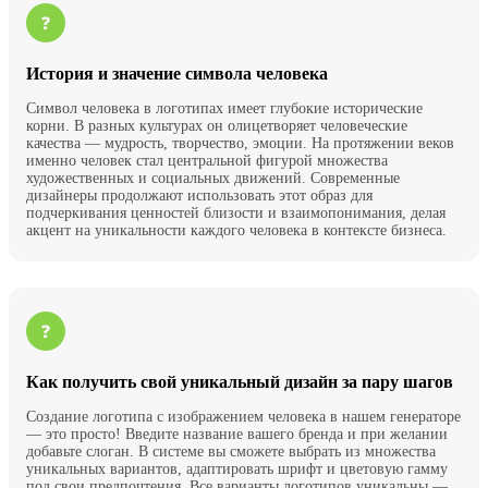
История и значение символа человека
Символ человека в логотипах имеет глубокие исторические
корни. В разных культурах он олицетворяет человеческие
качества — мудрость, творчество, эмоции. На протяжении веков
именно человек стал центральной фигурой множества
художественных и социальных движений. Современные
дизайнеры продолжают использовать этот образ для
подчеркивания ценностей близости и взаимопонимания, делая
акцент на уникальности каждого человека в контексте бизнеса.
Как получить свой уникальный дизайн за пару шагов
Создание логотипа с изображением человека в нашем генераторе
— это просто! Введите название вашего бренда и при желании
добавьте слоган. В системе вы сможете выбрать из множества
уникальных вариантов, адаптировать шрифт и цветовую гамму
под свои предпочтения. Все варианты логотипов уникальны —