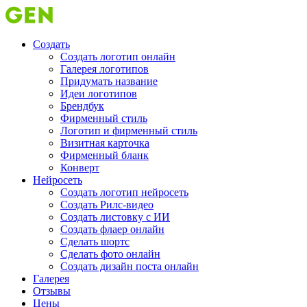
Создать
Создать логотип онлайн
Галерея логотипов
Придумать название
Идеи логотипов
Брендбук
Фирменный стиль
Логотип и фирменный стиль
Визитная карточка
Фирменный бланк
Конверт
Нейросеть
Создать логотип нейросеть
Создать Рилс-видео
Создать листовку с ИИ
Создать флаер онлайн
Cделать шортс
Сделать фото онлайн
Создать дизайн поста онлайн
Галерея
Отзывы
Цены