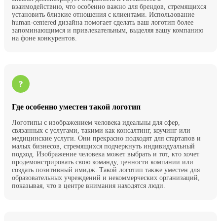
взаимодействию, что особенно важно для брендов, стремящихся
установить близкие отношения с клиентами. Использование
human-centered дизайна помогает сделать ваш логотип более
запоминающимся и привлекательным, выделяя вашу компанию
на фоне конкурентов.
Где особенно уместен такой логотип
Логотипы с изображением человека идеальны для сфер,
связанных с услугами, такими как консалтинг, коучинг или
медицинские услуги. Они прекрасно подходят для стартапов и
малых бизнесов, стремящихся подчеркнуть индивидуальный
подход. Изображение человека может выбрать и тот, кто хочет
продемонстрировать свою команду, ценности компании или
создать позитивный имидж. Такой логотип также уместен для
образовательных учреждений и некоммерческих организаций,
показывая, что в центре внимания находятся люди.