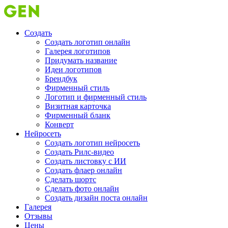
Создать
Создать логотип онлайн
Галерея логотипов
Придумать название
Идеи логотипов
Брендбук
Фирменный стиль
Логотип и фирменный стиль
Визитная карточка
Фирменный бланк
Конверт
Нейросеть
Создать логотип нейросеть
Создать Рилс-видео
Создать листовку с ИИ
Создать флаер онлайн
Cделать шортс
Сделать фото онлайн
Создать дизайн поста онлайн
Галерея
Отзывы
Цены