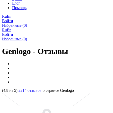
Блог
Помощь
Ru
En
Войти
Избранные (
0
)
Ru
En
Войти
Избранные (
0
)
Genlogo - Отзывы
(
4.9
из
5
)
2214
отзывов
о сервисе
Genlogo