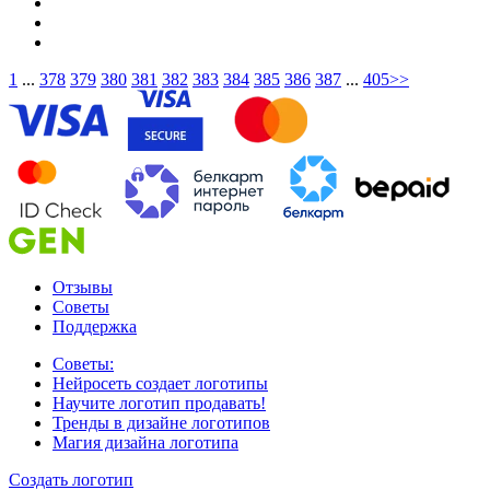
1
...
378
379
380
381
382
383
384
385
386
387
...
405
>>
Отзывы
Советы
Поддержка
Советы:
Нейросеть создает логотипы
Научите логотип продавать!
Тренды в дизайне логотипов
Магия дизайна логотипа
Создать логотип