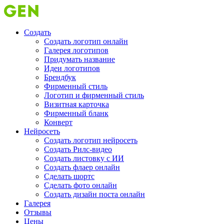
Создать
Создать логотип онлайн
Галерея логотипов
Придумать название
Идеи логотипов
Брендбук
Фирменный стиль
Логотип и фирменный стиль
Визитная карточка
Фирменный бланк
Конверт
Нейросеть
Создать логотип нейросеть
Создать Рилс-видео
Создать листовку с ИИ
Создать флаер онлайн
Cделать шортс
Сделать фото онлайн
Создать дизайн поста онлайн
Галерея
Отзывы
Цены