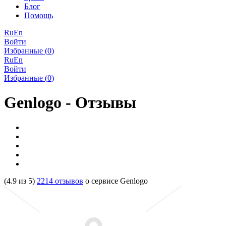
Блог
Помощь
Ru
En
Войти
Избранные (
0
)
Ru
En
Войти
Избранные (
0
)
Genlogo - Отзывы
(
4.9
из
5
)
2214
отзывов
о сервисе
Genlogo