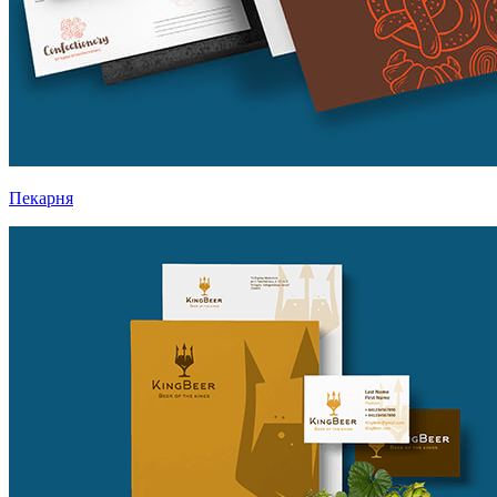
Пекарня