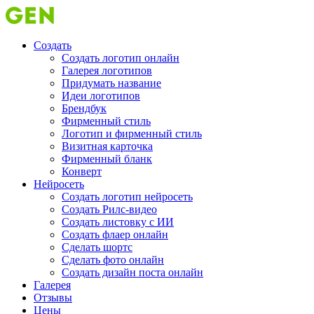
Создать
Создать логотип онлайн
Галерея логотипов
Придумать название
Идеи логотипов
Брендбук
Фирменный стиль
Логотип и фирменный стиль
Визитная карточка
Фирменный бланк
Конверт
Нейросеть
Создать логотип нейросеть
Создать Рилс-видео
Создать листовку с ИИ
Создать флаер онлайн
Cделать шортс
Сделать фото онлайн
Создать дизайн поста онлайн
Галерея
Отзывы
Цены