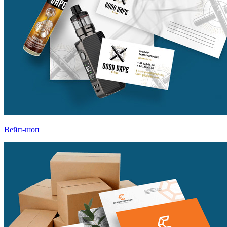
Вейп-шоп