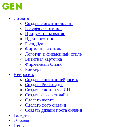
Создать
Создать логотип онлайн
Галерея логотипов
Придумать название
Идеи логотипов
Брендбук
Фирменный стиль
Логотип и фирменный стиль
Визитная карточка
Фирменный бланк
Конверт
Нейросеть
Создать логотип нейросеть
Создать Рилс-видео
Создать листовку с ИИ
Создать флаер онлайн
Cделать шортс
Сделать фото онлайн
Создать дизайн поста онлайн
Галерея
Отзывы
Цены