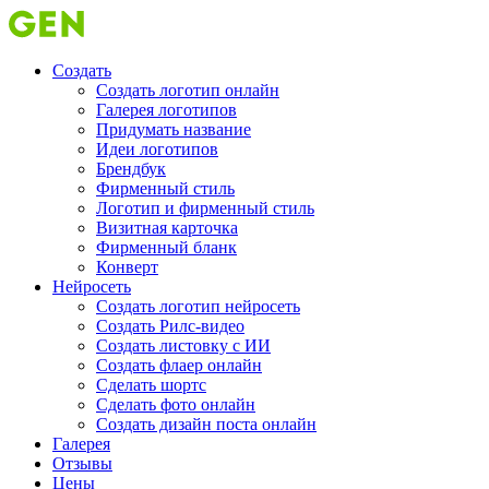
Создать
Создать логотип онлайн
Галерея логотипов
Придумать название
Идеи логотипов
Брендбук
Фирменный стиль
Логотип и фирменный стиль
Визитная карточка
Фирменный бланк
Конверт
Нейросеть
Создать логотип нейросеть
Создать Рилс-видео
Создать листовку с ИИ
Создать флаер онлайн
Cделать шортс
Сделать фото онлайн
Создать дизайн поста онлайн
Галерея
Отзывы
Цены