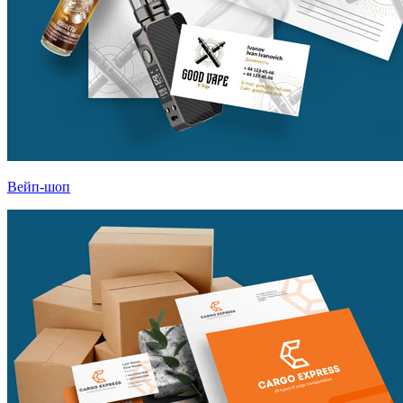
Вейп-шоп