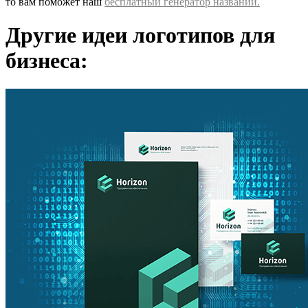
то вам поможет наш
бесплатный генератор названий.
Другие идеи логотипов для
бизнеса: